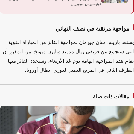
فينيسيوس جونيور ل...
مواجهة مرتقبة في نصف النهائي
يستعد باريس سان جيرمان لمواجهة الفائز من المباراة القوية
التي ستجمع بين فريقي ريال مدريد وبايرن ميونخ. من المقرر أن
تقام هذه المواجهة الهامة يوم غد الأربعاء، وسيحدد الفائز منها
الطرف الثاني في المربع الذهبي لدوري أبطال أوروبا.
مقالات ذات صلة