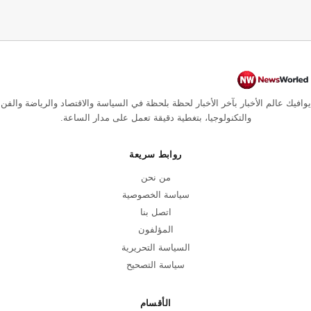
يوافيك عالم الأخبار بآخر الأخبار لحظة بلحظة في السياسة والاقتصاد والرياضة والفن
والتكنولوجيا، بتغطية دقيقة تعمل على مدار الساعة.
روابط سريعة
من نحن
سياسة الخصوصية
اتصل بنا
المؤلفون
السياسة التحريرية
سياسة التصحيح
الأقسام