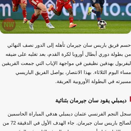
حسم فريق باريس سان جيرمان تأهله إلى الدور نصف النهائي
من بطولة دوري أبطال أوروبا لكرة القدم، بعد تغلبه على ضيفه
ليفربول بهدفين نظيفين في مواجهة الإياب التي جمعت الفريقين
مساء اليوم الثلاثاء. بهذا الانتصار، يواصل الفريق الباريسي
مسيرته في البطولة الأوروبية العريقة.
ديمبلي يقود سان جيرمان بثنائية
سجل النجم الفرنسي عثمان ديمبلي هدفي المباراة الحاسمين
لصالح باريس سان جيرمان. جاء الهدف الأول في الدقيقة 72 من