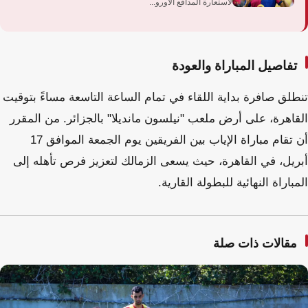
لاستعارة المدافع الأورو...
تفاصيل المباراة والعودة
تنطلق صافرة بداية اللقاء في تمام الساعة التاسعة مساءً بتوقيت
القاهرة، على أرض ملعب "نيلسون مانديلا" بالجزائر. من المقرر
أن تقام مباراة الإياب بين الفريقين يوم الجمعة الموافق 17
أبريل، في القاهرة، حيث يسعى الزمالك لتعزيز فرص تأهله إلى
المباراة النهائية للبطولة القارية.
مقالات ذات صلة