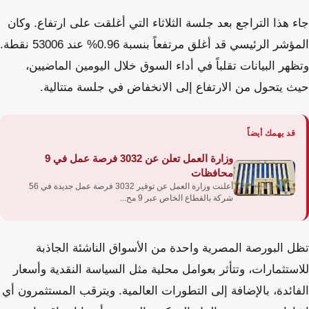
جاء هذا التراجع بعد جلسة الثلاثاء التي أغلقت على ارتفاع. وكان
المؤشر الرئيسي قد أغلق مرتفعاً بنسبة 0.96% عند 53006 نقطة.
وتظهر البيانات تقلباً في أداء السوق خلال اليومين الماضيين،
حيث يتحول من الارتفاع إلى الانخفاض في جلسة متتالية.
قد يهمك أيضاً
وزارة العمل تعلن عن 3032 فرصة عمل في 9
محافظات
أعلنت وزارة العمل عن توفير 3032 فرصة عمل جديدة في 56
شركة بالقطاع الخاص عبر 9 مح...
تظل البورصة المصرية واحدة من الأسواق الناشئة الجاذبة
للاستثمارات، وتتأثر بعوامل محلية مثل السياسة النقدية وأسعار
الفائدة، بالإضافة إلى التطورات العالمية. ويترقب المستثمرون أي