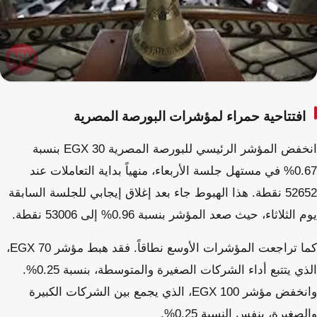
افتتاحية حمراء لمؤشرات البورصة المصرية
انخفض المؤشر الرئيسي للبورصة المصرية EGX 30 بنسبة
0.67% في مستهل جلسة الأربعاء، منهياً بداية التعاملات عند
52652 نقطة. هذا الهبوط جاء بعد إغلاق إيجابي للجلسة السابقة
يوم الثلاثاء، حيث صعد المؤشر بنسبة 0.96% إلى 53006 نقطة.
كما تراجعت المؤشرات الأوسع نطاقاً. فقد هبط مؤشر EGX 70،
الذي يتتبع أداء الشركات الصغيرة والمتوسطة، بنسبة 0.25%.
وانخفض مؤشر EGX 100، الذي يجمع بين الشركات الكبيرة
والصغيرة، بنفس النسبة 0.25%.