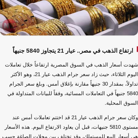
ارتفاع الذهب في مصر.. عيار 21 يتجاوز 5840 جنيهاً
شهدت أسعار الذهب في السوق المصرية ارتفاعاً خلال تعاملات
اليوم الثلاثاء، حيث زاد سعر جرام الذهب عيار 21، وهو الأكثر
تداولاً، بمقدار 30 جنيهاً مقارنة بإغلاق أمس. وبلغ سعر الجرام
5840 جنيهاً في التعاملات المسائية، وفقاً للبيانات المتداولة في
السوق المحلية.
وكان سعر جرام الذهب عيار 21 قد اختتم تعاملات أمس عند
مستوى 5810 جنيهات، قبل أن يعاود الارتفاع اليوم. هذه الأسعار
هي أسعار البيع للمستهلك، وقد تختلف بين محلات الصاغة حسب