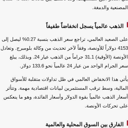
المصنعية والدمغة.
الذهب عالمياً يسجل انخفاضاً طفيفاً
على الصعيد العالمي، تراجع سعر الذهب بنسبة 0.27% ليصل إلى
4153 دولاراً للأونصة، وفقاً لآخر تحديث من وكالة بلومبرج. وتعادل
الأونصة (الأوقية) 31.1 جراماً من الذهب عيار 24. وبذلك، يبلغ
سعر الجرام الواحد من عيار 24 عالمياً نحو 133.6 دولار.
يأتي هذا الانخفاض العالمي في ظل تداولات متقلبة للأسواق
المالية، وسط ترقب المستثمرين لبيانات اقتصادية مهمة. وتتأثر
أسعار الذهب عالمياً بقوة الدولار وأسعار الفائدة، وهو ما ينعكس
على تحركات الأونصة.
الفارق بين السوق المحلية والعالمية