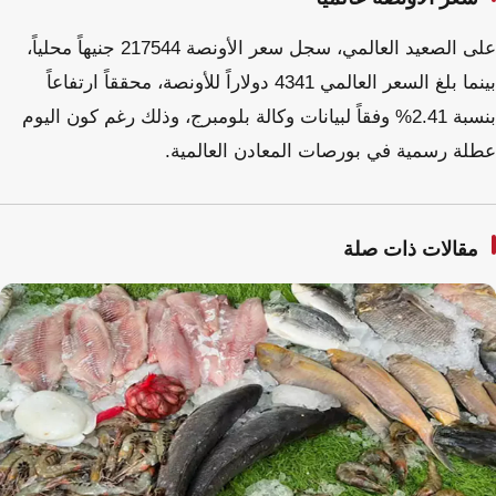
على الصعيد العالمي، سجل سعر الأونصة 217544 جنيهاً محلياً،
بينما بلغ السعر العالمي 4341 دولاراً للأونصة، محققاً ارتفاعاً
بنسبة 2.41% وفقاً لبيانات وكالة بلومبرج، وذلك رغم كون اليوم
عطلة رسمية في بورصات المعادن العالمية.
مقالات ذات صلة