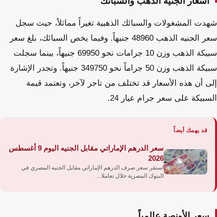
أسعار الجنيه الذهب والسبائك
شهدت المشغولات والسبائك الذهبية تغيراً مماثلاً، حيث سجل
سعر الجنيه الذهب 48960 جنيهاً. وفيما يخص السبائك، بلغ سعر
سبيكة الذهب وزن 10 جرامات نحو 69950 جنيهاً، بينما سجلت
سبيكة الذهب وزن 50 جراماً نحو 349750 جنيهاً. وتجدر الإشارة
إلى أن هذه الأسعار قد تختلف من تاجر لآخر، وتعتمد قيمة
السبيكة على سعر جرام عيار 24.
قد يهمك أيضاً
سعر الدرهم الإماراتي مقابل الجنيه اليوم 9 أغسطس
2026
استقر سعر صرف الدرهم الإماراتي مقابل الجنيه المصري في
البنوك المصرية خلال تعاملا...
سعر الأونصة عالمياً